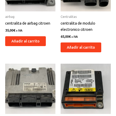
airbag
Centralitas
centralita de airbag citroen
centralita de modulo
electronico citroen
35,00
€
+ IVA
65,00
€
+ IVA
Añadir al carrito
Añadir al carrito