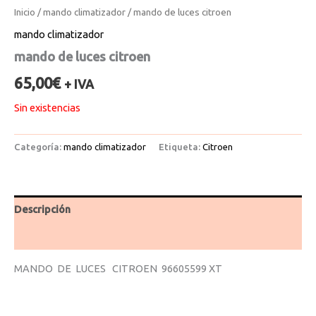
Inicio
/
mando climatizador
/ mando de luces citroen
mando climatizador
mando de luces citroen
65,00
€
+ IVA
Sin existencias
Categoría:
mando climatizador
Etiqueta:
Citroen
Descripción
Valoraciones (0)
MANDO DE LUCES CITROEN 96605599 XT