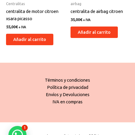
Centralitas
airbag
centralita de motor citroen
centralita de airbag citroen
xsara picasso
35,00
€
+ IVA
55,00
€
+ IVA
Añadir al carrito
Añadir al carrito
Términos y condiciones
Política de privacidad
Envíos y Devoluciones
IVA en compras
1