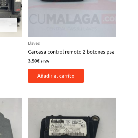
Llaves
Carcasa control remoto 2 botones psa
3,50
€
+ IVA
Añadir al carrito