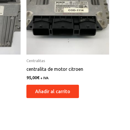
Centralitas
centralita de motor citroen
95,00
€
+ IVA
Añadir al carrito