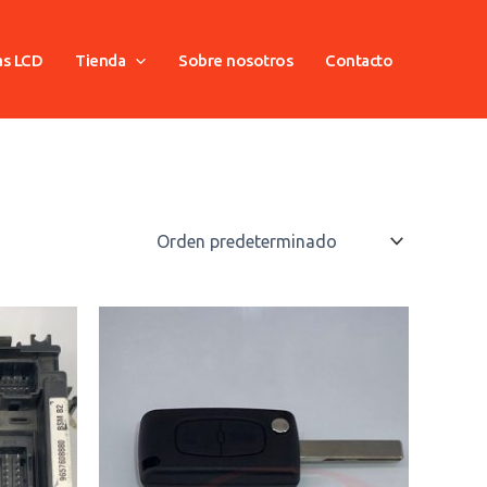
as LCD
Tienda
Sobre nosotros
Contacto