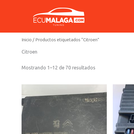
Ir
al
contenido
Inicio
/ Productos etiquetados “Citroen”
Citroen
Mostrando 1–12 de 70 resultados