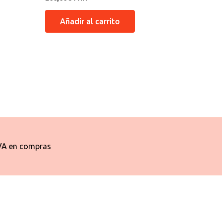
Añadir al carrito
VA en compras