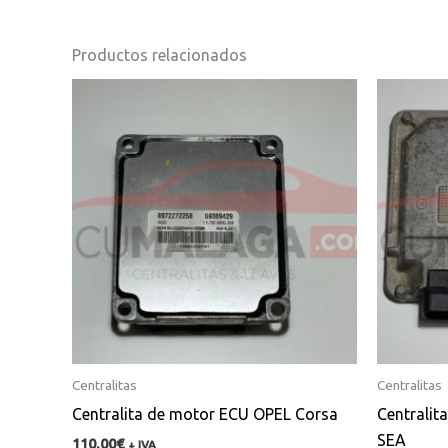
Productos relacionados
Centralitas
Centralitas
Centralita de motor ECU OPEL Corsa
Centralit
SEA
110,00
€
+ IVA