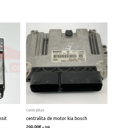
Centralitas
nsit
centralita de motor kia bosch
200,00
€
+ IVA