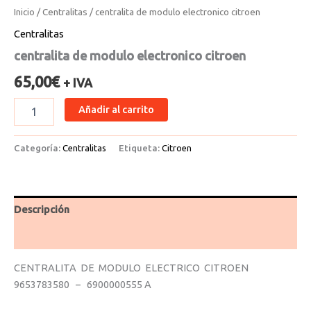
Inicio
/
Centralitas
/ centralita de modulo electronico citroen
Centralitas
centralita de modulo electronico citroen
65,00
€
+ IVA
Añadir al carrito
Categoría:
Centralitas
Etiqueta:
Citroen
Descripción
Valoraciones (0)
CENTRALITA DE MODULO ELECTRICO CITROEN
9653783580 – 6900000555 A