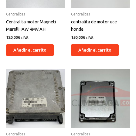
Centralitas
Centralitas
Centralita motor Magneti
centralita de motor uce
Marelli IAW 4MV.AH
honda
120,00
€
150,00
€
+ IVA
+ IVA
Añadir al carrito
Añadir al carrito
Centralitas
Centralitas