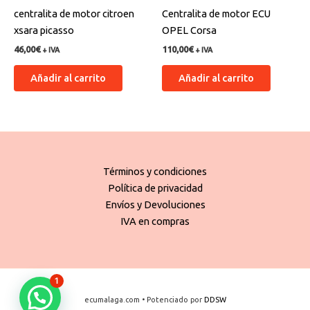
centralita de motor citroen
Centralita de motor ECU
xsara picasso
OPEL Corsa
46,00
€
110,00
€
+ IVA
+ IVA
Añadir al carrito
Añadir al carrito
Términos y condiciones
Política de privacidad
Envíos y Devoluciones
IVA en compras
1
ecumalaga.com • Potenciado por
DDSW