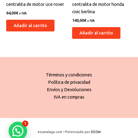
centralita de motor uce rover
centralita de motor honda
civic berlina
64,00
€
+ IVA
140,00
€
+ IVA
Añadir al carrito
Añadir al carrito
Términos y condiciones
Política de privacidad
Envíos y Devoluciones
IVA en compras
1
ecumalaga.com • Potenciado por
DDSW