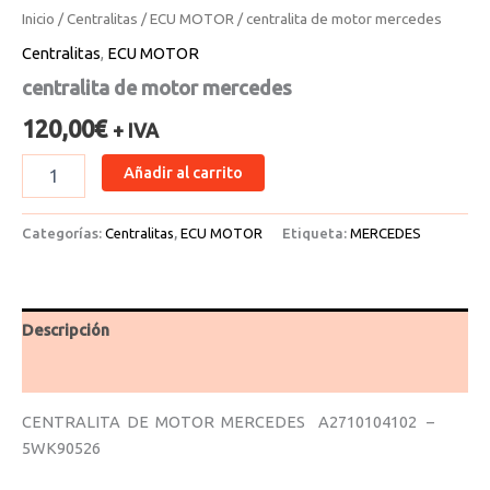
Inicio
/
Centralitas
/
ECU MOTOR
/ centralita de motor mercedes
Centralitas
,
ECU MOTOR
centralita de motor mercedes
120,00
€
+ IVA
Añadir al carrito
Categorías:
Centralitas
,
ECU MOTOR
Etiqueta:
MERCEDES
Descripción
Valoraciones (0)
CENTRALITA DE MOTOR MERCEDES A2710104102 –
5WK90526