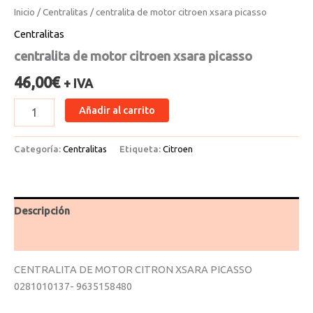
Inicio
/
Centralitas
/ centralita de motor citroen xsara picasso
Centralitas
centralita de motor citroen xsara picasso
46,00
€
+ IVA
Añadir al carrito
Categoría:
Centralitas
Etiqueta:
Citroen
Descripción
Valoraciones (0)
CENTRALITA DE MOTOR CITRON XSARA PICASSO
0281010137- 9635158480