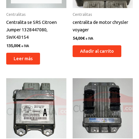
Centralitas
Centralitas
Centralita se SRS Citroen
centralita de motor chrysler
Jumper 1328447080,
voyager
5WK43154
54,00
€
+ IVA
135,00
€
+ IVA
Añadir al carrito
Leer más