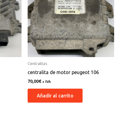
Centralitas
centralita de motor peugeot 106
70,00
€
+ IVA
Añadir al carrito