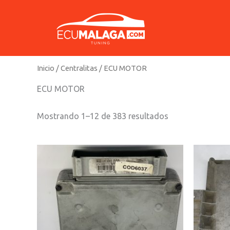
Ir
al
contenido
Inicio
/
Centralitas
/ ECU MOTOR
ECU MOTOR
Mostrando 1–12 de 383 resultados