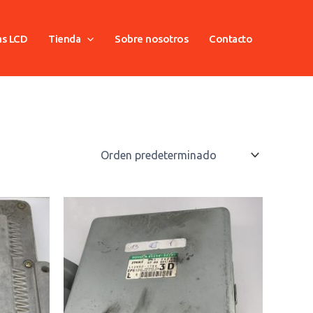
as LCD
Tienda
Sobre nosotros
Contacto