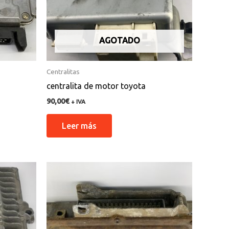
AGOTADO
Centralitas
centralita de motor toyota
90,00
€
+ IVA
Leer más