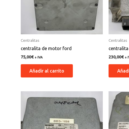
Centralitas
Centralitas
centralita de motor ford
centralit
75,00
€
230,00
€
+ IVA
+ 
Añadir al carrito
Añadi