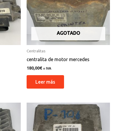
AGOTADO
Centralitas
centralita de motor mercedes
180,00
€
+ IVA
Leer más