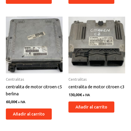
Centralitas
Centralitas
centralita de motor citroen c5
centralita de motor citroen c3
berlina
130,00
€
+ IVA
60,00
€
+ IVA
Añadir al carrito
Añadir al carrito