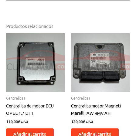
Productos relacionados
Centralitas
Centralitas
Centralita de motor ECU
Centralita motor Magneti
OPEL 1.7 DTI
Marelli IAW 4MV.AH
110,00
€
120,00
€
+ IVA
+ IVA
Añadir al carrito
Añadir al carrito