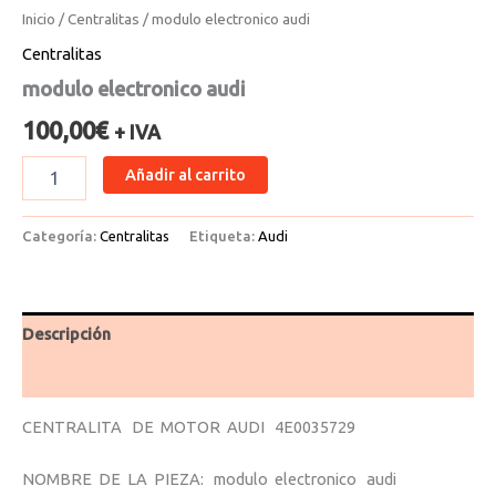
Inicio
/
Centralitas
/ modulo electronico audi
Centralitas
modulo electronico audi
100,00
€
+ IVA
Añadir al carrito
Categoría:
Centralitas
Etiqueta:
Audi
Descripción
Valoraciones (0)
CENTRALITA DE MOTOR AUDI 4E0035729
NOMBRE DE LA PIEZA: modulo electronico audi