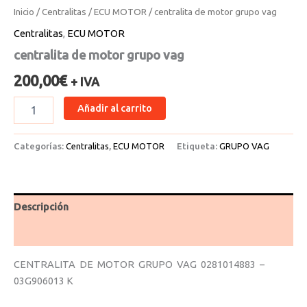
Inicio
/
Centralitas
/
ECU MOTOR
/ centralita de motor grupo vag
Centralitas
,
ECU MOTOR
centralita de motor grupo vag
200,00
€
+ IVA
Añadir al carrito
Categorías:
Centralitas
,
ECU MOTOR
Etiqueta:
GRUPO VAG
Descripción
Valoraciones (0)
CENTRALITA DE MOTOR GRUPO VAG 0281014883 –
03G906013 K