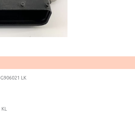
G906021 LK
 KL