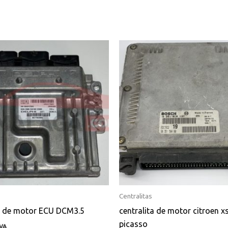
Centralitas
ta de motor ECU DCM3.5
centralita de motor citroen x
picasso
IVA