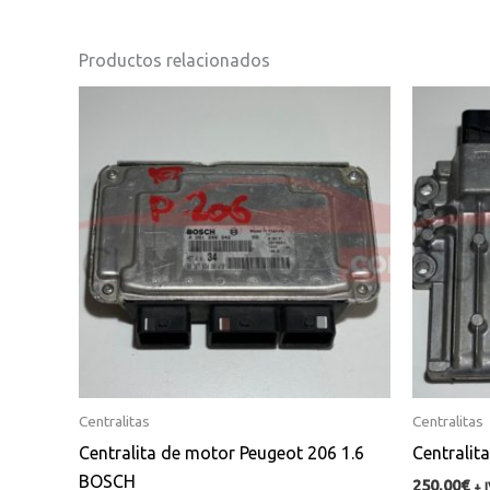
Productos relacionados
Centralitas
Centralitas
Centralita de motor Peugeot 206 1.6
Centrali
BOSCH
250,00
€
+ 