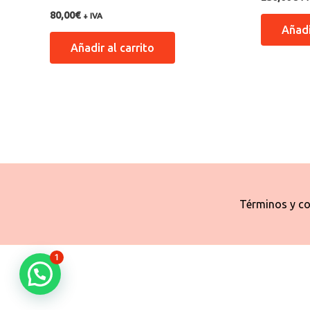
80,00
€
+ IVA
Añadi
Añadir al carrito
Términos y co
1