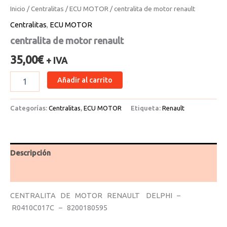
Inicio
/
Centralitas
/
ECU MOTOR
/ centralita de motor renault
Centralitas
,
ECU MOTOR
centralita de motor renault
35,00
€
+ IVA
Añadir al carrito
Categorías:
Centralitas
,
ECU MOTOR
Etiqueta:
Renault
Descripción
Valoraciones (0)
CENTRALITA DE MOTOR RENAULT DELPHI –
R0410C017C – 8200180595