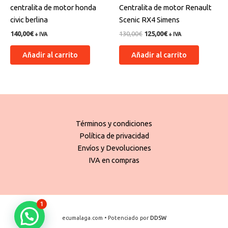
centralita de motor honda
Centralita de motor Renault
civic berlina
Scenic RX4 Simens
140,00
€
130,00
€
125,00
€
+ IVA
+ IVA
Añadir al carrito
Añadir al carrito
Términos y condiciones
Política de privacidad
Envíos y Devoluciones
IVA en compras
1
ecumalaga.com • Potenciado por
DDSW