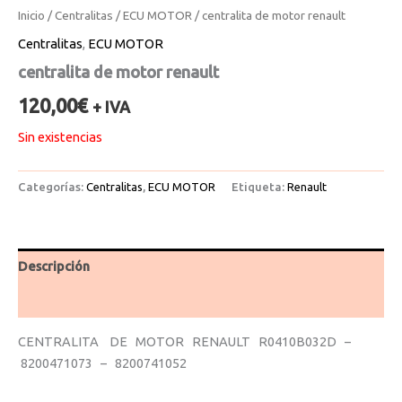
Inicio
/
Centralitas
/
ECU MOTOR
/ centralita de motor renault
Centralitas
,
ECU MOTOR
centralita de motor renault
120,00
€
+ IVA
Sin existencias
Categorías:
Centralitas
,
ECU MOTOR
Etiqueta:
Renault
Descripción
Valoraciones (0)
CENTRALITA DE MOTOR RENAULT R0410B032D –
8200471073 – 8200741052