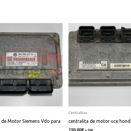
Centralitas
a de Motor Siemens Vdo para
centralita de motor uce hond
150,00
€
+ IVA