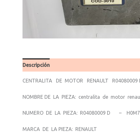
Descripción
Valoraciones (0)
CENTRALITA DE MOTOR RENAULT R04080009
NOMBRE DE LA PIEZA: centralita de motor renau
NUMERO DE LA PIEZA: R04080009 D – H0M7
MARCA DE LA PIEZA: RENAULT