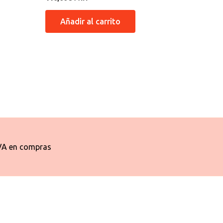
Añadir al carrito
VA en compras