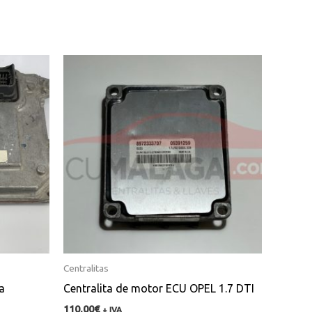
Centralitas
a
Centralita de motor ECU OPEL 1.7 DTI
110,00
€
+ IVA