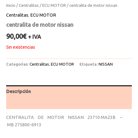
Inicio
/
Centralitas
/
ECU MOTOR
/ centralita de motor nissan
Centralitas
,
ECU MOTOR
centralita de motor nissan
90,00
€
+ IVA
Sin existencias
Categorías:
Centralitas
,
ECU MOTOR
Etiqueta:
NISSAN
Descripción
Valoraciones (0)
CENTRALITA DE MOTOR NISSAN 23710 MA23B –
MB 275800-6913