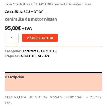
Inicio
/
Centralitas
/
ECU MOTOR
/ centralita de motor nissan
Centralitas
,
ECU MOTOR
centralita de motor nissan
95,00
€
+ IVA
Añadir al carrito
Categorías:
Centralitas
,
ECU MOTOR
Etiquetas:
MERCEDES
,
NISSAN
Descripción
Valoraciones (0)
CENTRALITA DE MOTOR NISSAN 0281011040 – 237107
F469