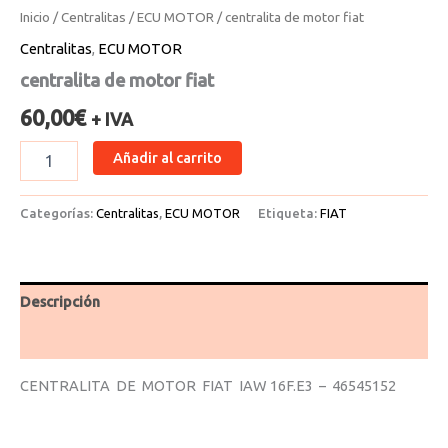
Inicio
/
Centralitas
/
ECU MOTOR
/ centralita de motor fiat
Centralitas
,
ECU MOTOR
centralita de motor fiat
60,00
€
+ IVA
Añadir al carrito
Categorías:
Centralitas
,
ECU MOTOR
Etiqueta:
FIAT
Descripción
Valoraciones (0)
CENTRALITA DE MOTOR FIAT IAW 16F.E3 – 46545152