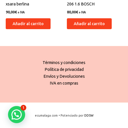
xsara berlina
206 1.6 BOSCH
90,00
€
80,00
€
+ IVA
+ IVA
Añadir al carrito
Añadir al carrito
Términos y condiciones
Política de privacidad
Envíos y Devoluciones
IVA en compras
1
ecumalaga.com • Potenciado por
DDSW