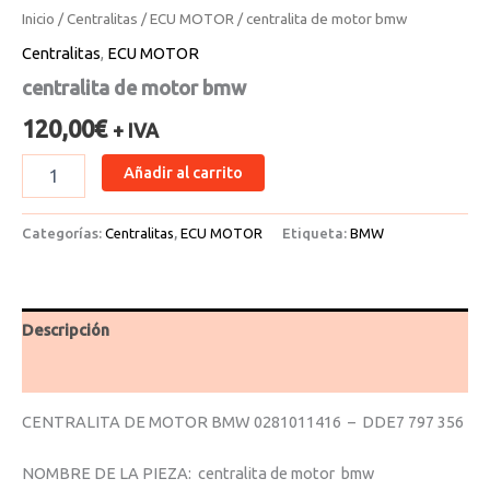
Inicio
/
Centralitas
/
ECU MOTOR
/ centralita de motor bmw
Centralitas
,
ECU MOTOR
centralita de motor bmw
120,00
€
+ IVA
Añadir al carrito
Categorías:
Centralitas
,
ECU MOTOR
Etiqueta:
BMW
Descripción
Valoraciones (0)
CENTRALITA DE MOTOR BMW 0281011416 – DDE7 797 356
NOMBRE DE LA PIEZA: centralita de motor bmw