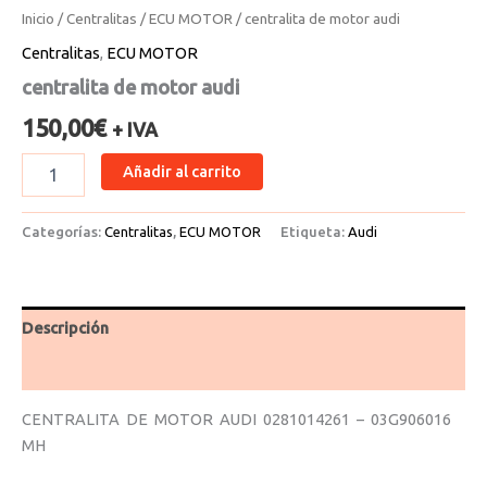
Inicio
/
Centralitas
/
ECU MOTOR
/ centralita de motor audi
Centralitas
,
ECU MOTOR
centralita de motor audi
150,00
€
+ IVA
Añadir al carrito
Categorías:
Centralitas
,
ECU MOTOR
Etiqueta:
Audi
Descripción
Valoraciones (0)
CENTRALITA DE MOTOR AUDI 0281014261 – 03G906016
MH