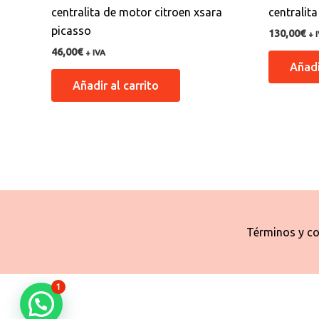
centralita de motor citroen xsara
centralit
picasso
130,00
€
+ 
46,00
€
+ IVA
Añadi
Añadir al carrito
Términos y co
1