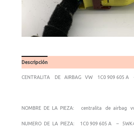
Descripción
Valoraciones (0)
CENTRALITA DE AIRBAG VW 1C0 909 605 A 
NOMBRE DE LA PIEZA: centralita de airbag v
NUMERO DE LA PIEZA: 1C0 909 605 A – 5WK4