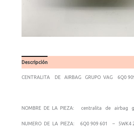
Descripción
Valoraciones (0)
CENTRALITA DE AIRBAG GRUPO VAG 6Q0 909
NOMBRE DE LA PIEZA: centralita de airbag g
NUMERO DE LA PIEZA: 6Q0 909 601 – 5WK4 