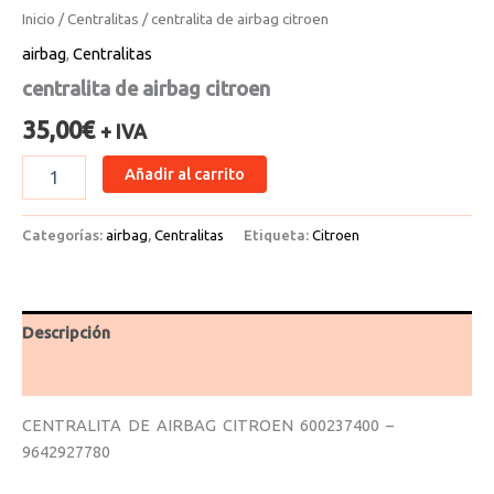
Inicio
/
Centralitas
/ centralita de airbag citroen
airbag
,
Centralitas
centralita de airbag citroen
35,00
€
+ IVA
Añadir al carrito
Categorías:
airbag
,
Centralitas
Etiqueta:
Citroen
Descripción
Valoraciones (0)
CENTRALITA DE AIRBAG CITROEN 600237400 –
9642927780