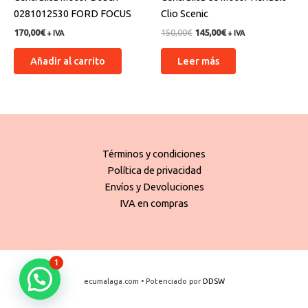
0281012530 FORD FOCUS
Clio Scenic
170,00
€
150,00
€
145,00
€
+ IVA
+ IVA
Añadir al carrito
Leer más
Términos y condiciones
Política de privacidad
Envíos y Devoluciones
IVA en compras
1
ecumalaga.com • Potenciado por
DDSW