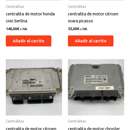
Centralitas
Centralitas
centralita de motor honda
centralita de motor citroen
civic berlina
xsara picasso
140,00
€
55,00
€
+ IVA
+ IVA
Añadir al carrito
Añadir al carrito
Centralitas
Centralitas
centralita de motor citroen
centralita de motor chrysler