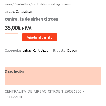
Inicio
/
Centralitas
/ centralita de airbag citroen
airbag
,
Centralitas
centralita de airbag citroen
35,00
€
+ IVA
Añadir al carrito
Categorías:
airbag
,
Centralitas
Etiqueta:
Citroen
Descripción
Valoraciones (0)
CENTRALITA DE AIRBAG CITROEN 550535300 –
9633651380