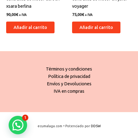
xsara berlina
voyager
90,00
€
75,00
€
+ IVA
+ IVA
Añadir al carrito
Añadir al carrito
Términos y condiciones
Política de privacidad
Envíos y Devoluciones
IVA en compras
1
ecumalaga.com • Potenciado por
DDSW