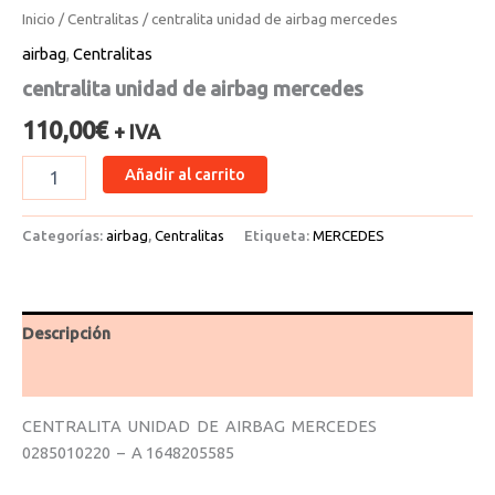
Inicio
/
Centralitas
/ centralita unidad de airbag mercedes
airbag
,
Centralitas
centralita unidad de airbag mercedes
110,00
€
+ IVA
Añadir al carrito
Categorías:
airbag
,
Centralitas
Etiqueta:
MERCEDES
Descripción
Valoraciones (0)
CENTRALITA UNIDAD DE AIRBAG MERCEDES
0285010220 – A 1648205585