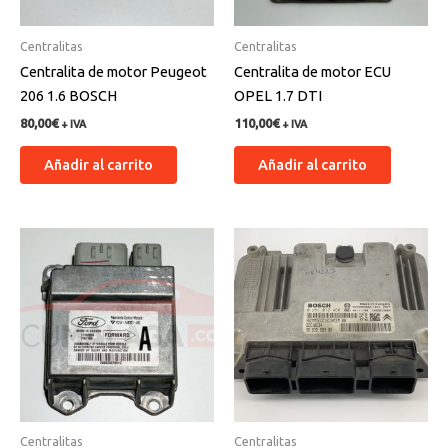
Centralitas
Centralitas
Centralita de motor Peugeot
Centralita de motor ECU
206 1.6 BOSCH
OPEL 1.7 DTI
80,00
€
110,00
€
+ IVA
+ IVA
Añadir al carrito
Añadir al carrito
Centralitas
Centralitas