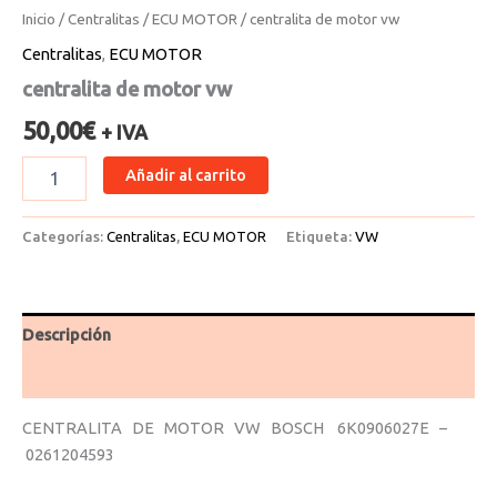
Inicio
/
Centralitas
/
ECU MOTOR
/ centralita de motor vw
Centralitas
,
ECU MOTOR
centralita de motor vw
50,00
€
+ IVA
Añadir al carrito
Categorías:
Centralitas
,
ECU MOTOR
Etiqueta:
VW
Descripción
Valoraciones (0)
CENTRALITA DE MOTOR VW BOSCH 6K0906027E –
0261204593