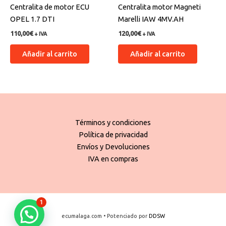
Centralita de motor ECU
Centralita motor Magneti
OPEL 1.7 DTI
Marelli IAW 4MV.AH
110,00
€
120,00
€
+ IVA
+ IVA
Añadir al carrito
Añadir al carrito
Términos y condiciones
Política de privacidad
Envíos y Devoluciones
IVA en compras
1
ecumalaga.com • Potenciado por
DDSW