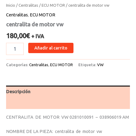
Inicio
/
Centralitas
/
ECU MOTOR
/ centralita de motor vw
Centralitas
,
ECU MOTOR
centralita de motor vw
180,00
€
+ IVA
Añadir al carrito
Categorías:
Centralitas
,
ECU MOTOR
Etiqueta:
VW
Descripción
Valoraciones (0)
CENTRALITA DE MOTOR VW 0281010091 – 038906019 AM
NOMBRE DE LA PIEZA: centralita de motor vw