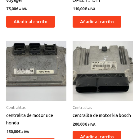
voyager
OPEL 1.7 DTI
75,00
€
110,00
€
+ IVA
+ IVA
Añadir al carrito
Añadir al carrito
Centralitas
Centralitas
centralita de motor uce
centralita de motor kia bosch
honda
200,00
€
+ IVA
150,00
€
+ IVA
Añadir al carrito