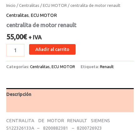
Inicio
/
Centralitas
/
ECU MOTOR
/ centralita de motor renault
Centralitas
,
ECU MOTOR
centralita de motor renault
55,00
€
+ IVA
Añadir al carrito
Categorías:
Centralitas
,
ECU MOTOR
Etiqueta:
Renault
Descripción
Valoraciones (0)
CENTRALITA DE MOTOR RENAULT SIEMENS
S122326133A – 8200882381 – 8200726923