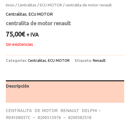
Inicio
/
Centralitas
/
ECU MOTOR
/ centralita de motor renault
Centralitas
,
ECU MOTOR
centralita de motor renault
75,00
€
+ IVA
Sin existencias
Categorías:
Centralitas
,
ECU MOTOR
Etiqueta:
Renault
Descripción
Valoraciones (0)
CENTRALITA DE MOTOR RENAULT DELPHI –
R0410B037C – 8200513076 – 8200582518