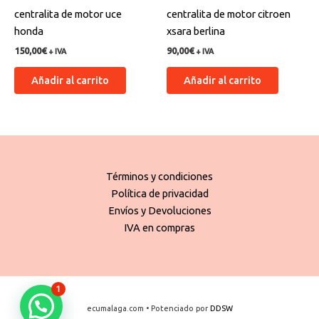
centralita de motor uce
centralita de motor citroen
honda
xsara berlina
150,00
€
90,00
€
+ IVA
+ IVA
Añadir al carrito
Añadir al carrito
Términos y condiciones
Política de privacidad
Envíos y Devoluciones
IVA en compras
1
ecumalaga.com • Potenciado por
DDSW