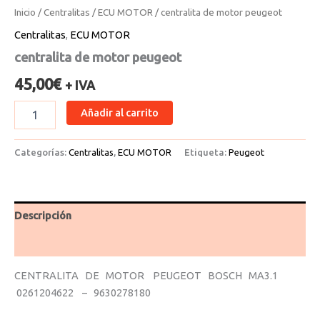
Inicio
/
Centralitas
/
ECU MOTOR
/ centralita de motor peugeot
Centralitas
,
ECU MOTOR
centralita de motor peugeot
45,00
€
+ IVA
Añadir al carrito
Categorías:
Centralitas
,
ECU MOTOR
Etiqueta:
Peugeot
Descripción
Valoraciones (0)
CENTRALITA DE MOTOR PEUGEOT BOSCH MA3.1
0261204622 – 9630278180