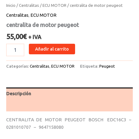
Inicio
/
Centralitas
/
ECU MOTOR
/ centralita de motor peugeot
Centralitas
,
ECU MOTOR
centralita de motor peugeot
55,00
€
+ IVA
Añadir al carrito
Categorías:
Centralitas
,
ECU MOTOR
Etiqueta:
Peugeot
Descripción
Valoraciones (0)
CENTRALITA DE MOTOR PEUGEOT BOSCH EDC16C3 –
0281010707 – 9647158080