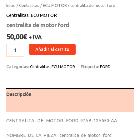
Inicio
/
Centralitas
/
ECU MOTOR
/ centralita de motor ford
Centralitas
,
ECU MOTOR
centralita de motor ford
50,00
€
+ IVA
Añadir al carrito
Categorías:
Centralitas
,
ECU MOTOR
Etiqueta:
FORD
Descripción
Valoraciones (0)
CENTRALITA DE MOTOR FORD 97AB-12A650-AA
NOMBRE DE LA PIEZA: centralita de motor ford