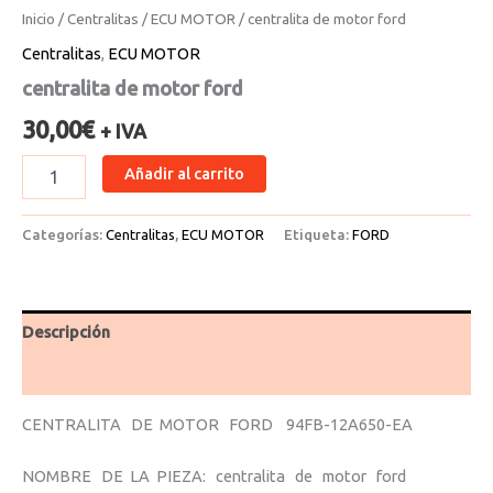
Inicio
/
Centralitas
/
ECU MOTOR
/ centralita de motor ford
Centralitas
,
ECU MOTOR
centralita de motor ford
30,00
€
+ IVA
Añadir al carrito
Categorías:
Centralitas
,
ECU MOTOR
Etiqueta:
FORD
Descripción
Valoraciones (0)
CENTRALITA DE MOTOR FORD 94FB-12A650-EA
NOMBRE DE LA PIEZA: centralita de motor ford