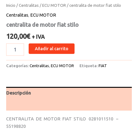
Inicio
/
Centralitas
/
ECU MOTOR
/ centralita de motor fiat stilo
Centralitas
,
ECU MOTOR
centralita de motor fiat stilo
120,00
€
+ IVA
Añadir al carrito
Categorías:
Centralitas
,
ECU MOTOR
Etiqueta:
FIAT
Descripción
Valoraciones (0)
CENTRALITA DE MOTOR FIAT STILO 0281011510 –
55198820