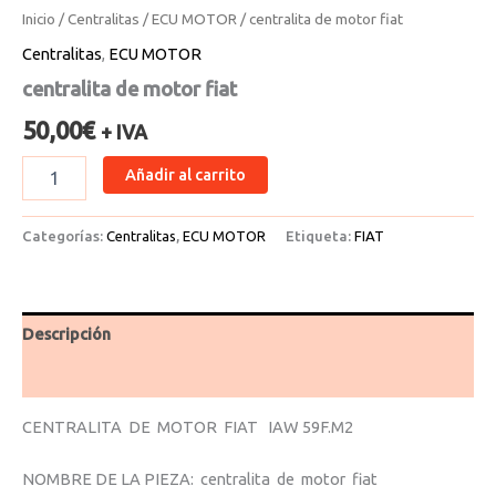
Inicio
/
Centralitas
/
ECU MOTOR
/ centralita de motor fiat
Centralitas
,
ECU MOTOR
centralita de motor fiat
50,00
€
+ IVA
Añadir al carrito
Categorías:
Centralitas
,
ECU MOTOR
Etiqueta:
FIAT
Descripción
Valoraciones (0)
CENTRALITA DE MOTOR FIAT IAW 59F.M2
NOMBRE DE LA PIEZA: centralita de motor fiat