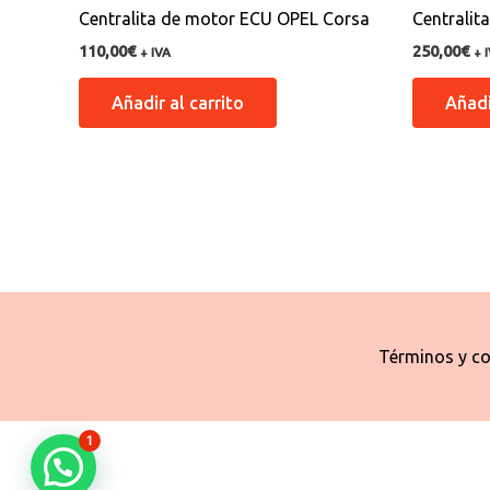
Centralita de motor ECU OPEL Corsa
Centrali
110,00
€
250,00
€
+ IVA
+ 
Añadir al carrito
Añadi
Términos y co
1