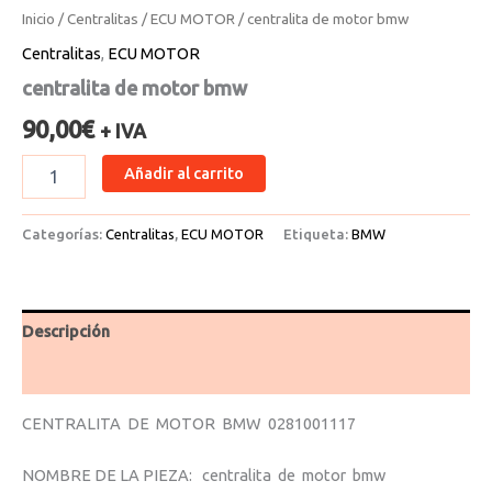
Inicio
/
Centralitas
/
ECU MOTOR
/ centralita de motor bmw
Centralitas
,
ECU MOTOR
centralita de motor bmw
90,00
€
+ IVA
Añadir al carrito
Categorías:
Centralitas
,
ECU MOTOR
Etiqueta:
BMW
Descripción
Valoraciones (0)
CENTRALITA DE MOTOR BMW 0281001117
NOMBRE DE LA PIEZA: centralita de motor bmw