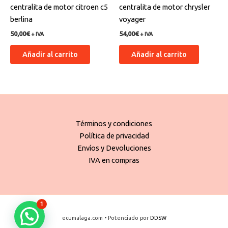
centralita de motor citroen c5
centralita de motor chrysler
berlina
voyager
50,00
€
54,00
€
+ IVA
+ IVA
Añadir al carrito
Añadir al carrito
Términos y condiciones
Política de privacidad
Envíos y Devoluciones
IVA en compras
1
ecumalaga.com • Potenciado por
DDSW