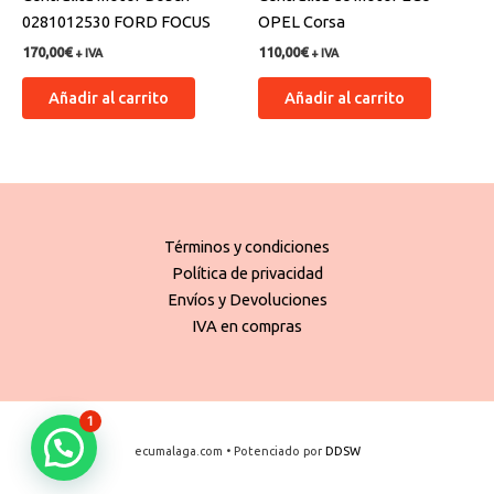
0281012530 FORD FOCUS
OPEL Corsa
170,00
€
110,00
€
+ IVA
+ IVA
Añadir al carrito
Añadir al carrito
Términos y condiciones
Política de privacidad
Envíos y Devoluciones
IVA en compras
1
ecumalaga.com • Potenciado por
DDSW