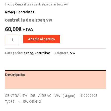
Inicio
/
Centralitas
/ centralita de airbag vw
airbag
,
Centralitas
centralita de airbag vw
60,00
€
+ IVA
Añadir al carrito
Categorías:
airbag
,
Centralitas
Etiqueta:
VW
Descripción
Valoraciones (0)
CENTRALITA DE AIRBAG VW ( virgen) 1K0909605
T/037 – 5WK43412