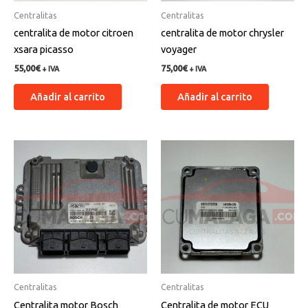
Centralitas
Centralitas
centralita de motor citroen
centralita de motor chrysler
xsara picasso
voyager
55,00
€
75,00
€
+ IVA
+ IVA
Añadir al carrito
Añadir al carrito
Centralitas
Centralitas
Centralita motor Bosch
Centralita de motor ECU