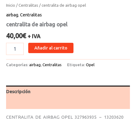
Inicio
/
Centralitas
/ centralita de airbag opel
airbag
,
Centralitas
centralita de airbag opel
40,00
€
+ IVA
Añadir al carrito
Categorías:
airbag
,
Centralitas
Etiqueta:
Opel
Descripción
Valoraciones (0)
CENTRALITA DE AIRBAG OPEL 327963935 – 13203620