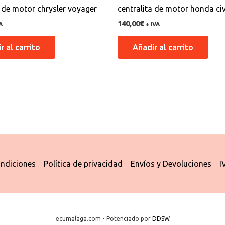
a de motor chrysler voyager
centralita de motor honda civ
140,00
€
A
+ IVA
r al carrito
Añadir al carrito
ndiciones
Política de privacidad
Envíos y Devoluciones
I
ecumalaga.com • Potenciado por
DDSW