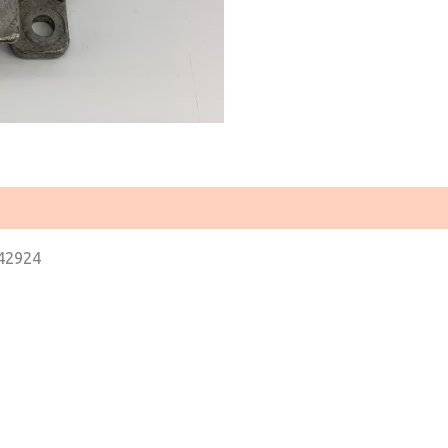
42924