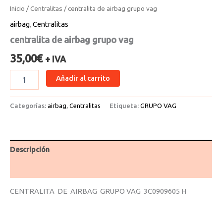
Inicio
/
Centralitas
/ centralita de airbag grupo vag
airbag
,
Centralitas
centralita de airbag grupo vag
35,00
€
+ IVA
Añadir al carrito
Categorías:
airbag
,
Centralitas
Etiqueta:
GRUPO VAG
Descripción
Valoraciones (0)
CENTRALITA DE AIRBAG GRUPO VAG 3C0909605 H