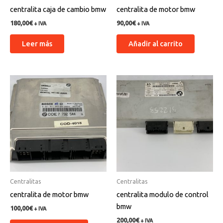
centralita caja de cambio bmw
centralita de motor bmw
180,00
€
90,00
€
+ IVA
+ IVA
Leer más
Añadir al carrito
Centralitas
Centralitas
centralita de motor bmw
centralita modulo de control
bmw
100,00
€
+ IVA
200,00
€
+ IVA