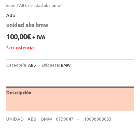
Inicio
/
ABS
/ unidad abs bmw
ABS
unidad abs bmw
100,00
€
+ IVA
Sin existencias
Categoría:
ABS
Etiqueta:
BMW
Descripción
Valoraciones (0)
UNIDAD ABS BMW 6759047 – 10096008053