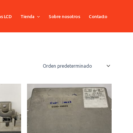
as LCD
Tienda
Sobre nosotros
Contacto