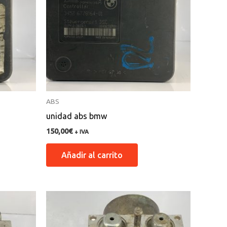
ABS
unidad abs bmw
150,00
€
+ IVA
Añadir al carrito