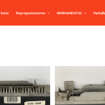
Inicio
Reprogramaciones
HERRAMIENTAS
Pantall