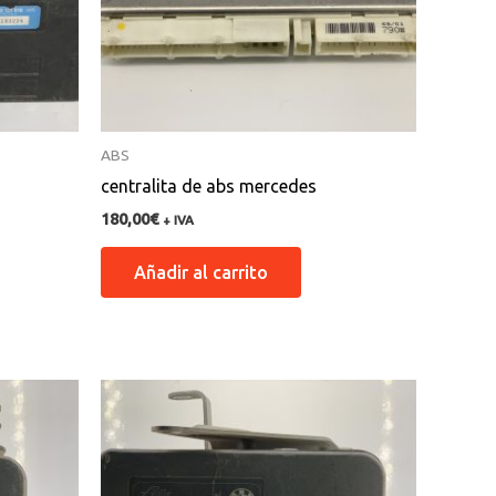
ABS
centralita de abs mercedes
180,00
€
+ IVA
Añadir al carrito