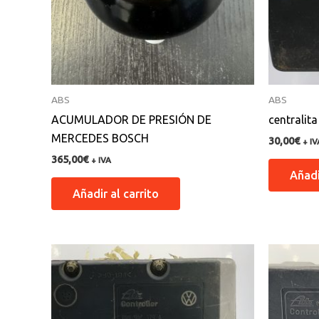
ABS
ABS
ACUMULADOR DE PRESIÓN DE
centralit
MERCEDES BOSCH
30,00
€
+ IV
365,00
€
+ IVA
Añadi
Añadir al carrito