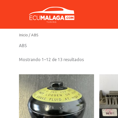
Ir
al
contenido
Inicio
/ ABS
ABS
Mostrando 1–12 de 13 resultados