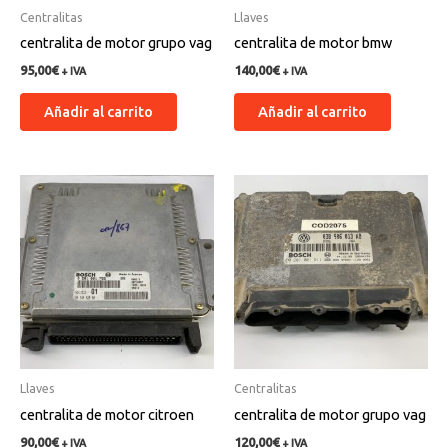
Centralitas
Llaves
centralita de motor grupo vag
centralita de motor bmw
95,00
€
140,00
€
+ IVA
+ IVA
Añadir al carrito
Añadir al carrito
Llaves
Centralitas
centralita de motor citroen
centralita de motor grupo vag
90,00
€
120,00
€
+ IVA
+ IVA