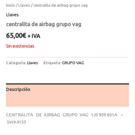
Inicio
/
Llaves
/ centralita de airbag grupo vag
Llaves
centralita de airbag grupo vag
65,00
€
+ IVA
Sin existencias
Categoría:
Llaves
Etiqueta:
GRUPO VAG
Descripción
Valoraciones (0)
CENTRALITA DE AIRBAG GRUPO VAG 1J0 909 601A –
SWK4153