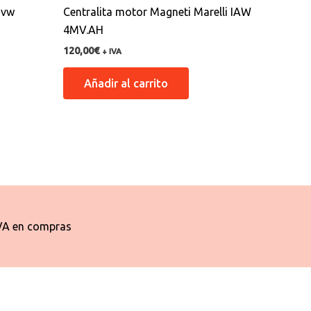
 vw
Centralita motor Magneti Marelli IAW
4MV.AH
120,00
€
+ IVA
Añadir al carrito
VA en compras