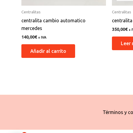
Centralitas
Centralitas
centralita cambio automatico
centralit
mercedes
350,00
€
+ 
140,00
€
+ IVA
Leer
Añadir al carrito
Términos y co