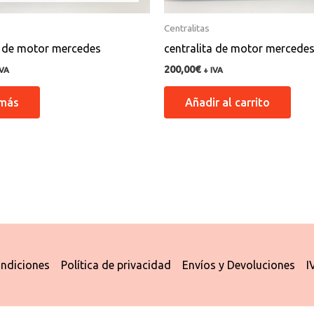
Centralitas
a de motor mercedes
centralita de motor mercede
200,00
€
IVA
+ IVA
 más
Añadir al carrito
ndiciones
Política de privacidad
Envíos y Devoluciones
I