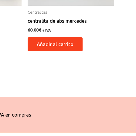
Centralitas
s
centralita de abs mercedes
60,00
€
+ IVA
Añadir al carrito
VA en compras