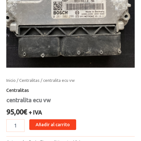
Inicio
/
Centralitas
/ centralita ecu vw
Centralitas
centralita ecu vw
95,00
€
+ IVA
Añadir al carrito