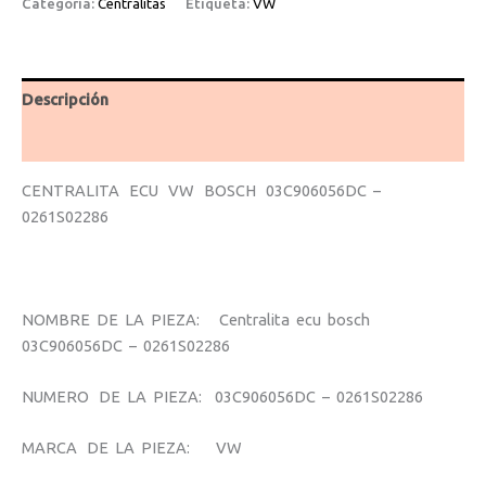
Categoría:
Centralitas
Etiqueta:
VW
Descripción
Valoraciones (0)
CENTRALITA ECU VW BOSCH 03C906056DC –
0261S02286
NOMBRE DE LA PIEZA: Centralita ecu bosch
03C906056DC – 0261S02286
NUMERO DE LA PIEZA: 03C906056DC – 0261S02286
MARCA DE LA PIEZA: VW