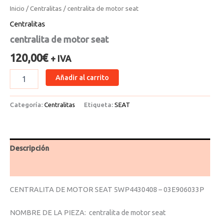
Inicio
/
Centralitas
/ centralita de motor seat
Centralitas
centralita de motor seat
120,00
€
+ IVA
Añadir al carrito
Categoría:
Centralitas
Etiqueta:
SEAT
Descripción
Valoraciones (0)
CENTRALITA DE MOTOR SEAT 5WP4430408 – 03E906033P
NOMBRE DE LA PIEZA: centralita de motor seat