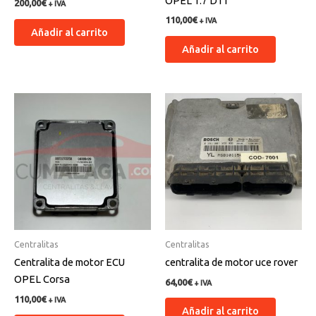
OPEL 1.7 DTI
200,00
€
+ IVA
110,00
€
+ IVA
Añadir al carrito
Añadir al carrito
Centralitas
Centralitas
Centralita de motor ECU
centralita de motor uce rover
OPEL Corsa
64,00
€
+ IVA
110,00
€
+ IVA
Añadir al carrito