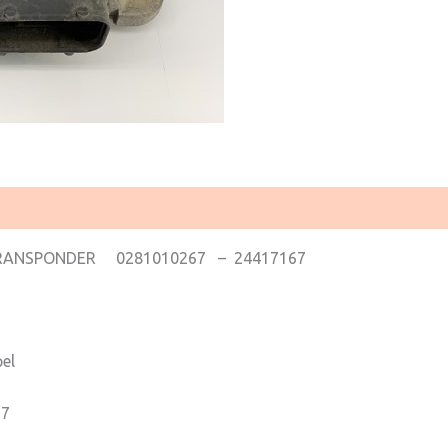
ANSPONDER 0281010267 – 24417167
el
67