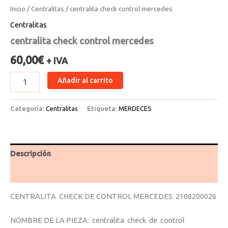
Inicio
/
Centralitas
/ centralita check control mercedes
Centralitas
centralita check control mercedes
60,00
€
+ IVA
Añadir al carrito
Categoría:
Centralitas
Etiqueta:
MERDECES
Descripción
Valoraciones (0)
CENTRALITA CHECK DE CONTROL MERCEDES 2108200026
NOMBRE DE LA PIEZA: centralita check de control